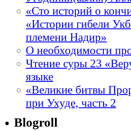
«Сто историй о конч
«Истории гибели Укб
племени Надир»
О необходимости про
Чтение суры 23 «Верующие» لمؤمنون
языке
«Великие битвы Прор
при Ухуде, часть 2
Blogroll