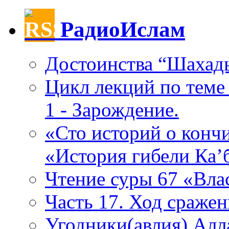
РадиоИслам
Достоинства “Шахад
Цикл лекций по теме
1 - Зарождение.
«Сто историй о конч
«История гибели Ка’
Часть 17. Ход сражен
Угодники(авлия) Алла