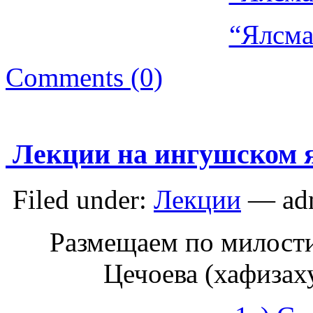
“Ялсма
Comments (0)
Лекции на ингушском 
Filed under:
Лекции
— adm
Размещаем по милост
Цечоева (хафизах