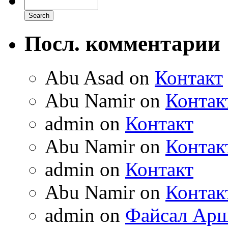
Посл. комментарии
Abu Asad on
Контакт
Abu Namir on
Контак
admin on
Контакт
Abu Namir on
Контак
admin on
Контакт
Abu Namir on
Контак
admin on
Файсал Ар