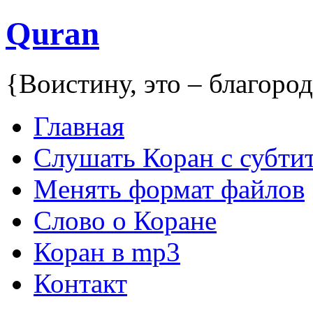
Quran
{Воистину, это – благоро
Главная
Слушать Коран с субти
Mенять формат файлов
Слово о Коране
Коран в mp3
Контакт