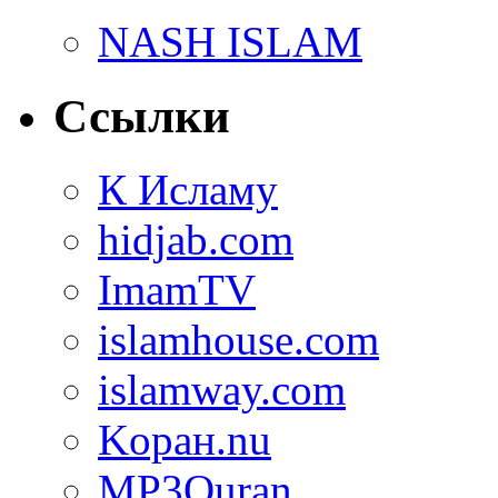
NASH ISLAM
Ссылки
К Исламу
hidjab.com
ImamTV
islamhouse.com
islamway.com
Kоран.nu
MP3Quran