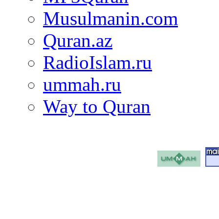
Musulmanin.com
Quran.az
RadioIslam.ru
ummah.ru
Way to Quran