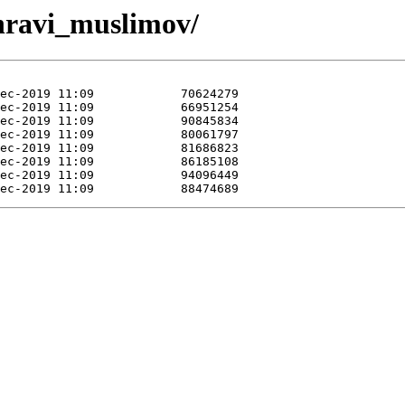
nravi_muslimov/