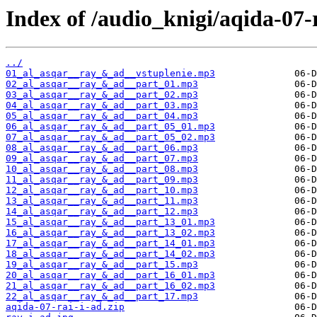
Index of /audio_knigi/aqida-07-r
../
01_al_asqar__ray_&_ad__vstuplenie.mp3
02_al_asqar__ray_&_ad__part_01.mp3
03_al_asqar__ray_&_ad__part_02.mp3
04_al_asqar__ray_&_ad__part_03.mp3
05_al_asqar__ray_&_ad__part_04.mp3
06_al_asqar__ray_&_ad__part_05_01.mp3
07_al_asqar__ray_&_ad__part_05_02.mp3
08_al_asqar__ray_&_ad__part_06.mp3
09_al_asqar__ray_&_ad__part_07.mp3
10_al_asqar__ray_&_ad__part_08.mp3
11_al_asqar__ray_&_ad__part_09.mp3
12_al_asqar__ray_&_ad__part_10.mp3
13_al_asqar__ray_&_ad__part_11.mp3
14_al_asqar__ray_&_ad__part_12.mp3
15_al_asqar__ray_&_ad__part_13_01.mp3
16_al_asqar__ray_&_ad__part_13_02.mp3
17_al_asqar__ray_&_ad__part_14_01.mp3
18_al_asqar__ray_&_ad__part_14_02.mp3
19_al_asqar__ray_&_ad__part_15.mp3
20_al_asqar__ray_&_ad__part_16_01.mp3
21_al_asqar__ray_&_ad__part_16_02.mp3
22_al_asqar__ray_&_ad__part_17.mp3
aqida-07-rai-i-ad.zip